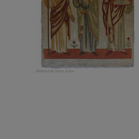
Bildrechte
beim Autor