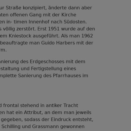
ur Straße konzipiert, änderte dann aber
hten offenen Gang mit der Kirche
en in- timen Innenhof nach Südosten.
 völlig zerstört. Erst 1951 wurde auf den
em Kniestock ausgeführt. Als man 1962
beauftragte man Guido Harbers mit der
rm.
Sanierung des Erdgeschosses mit dem
taltung und Fertigstellung eines
mplette Sanierung des Pfarrhauses im
d frontal stehend in antiker Tracht
en hat ein Attribut, an dem man jeweils
g gegeben, sodass der Eindruck entsteht,
ler Schilling und Grassmann gewonnen