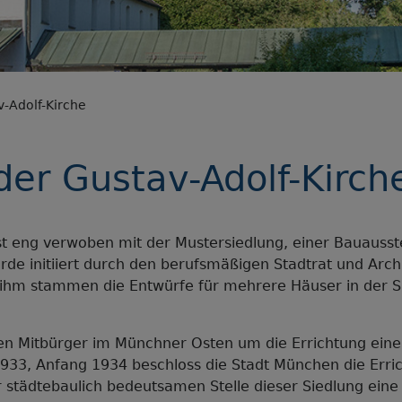
-Adolf-Kirche
der Gustav-Adolf-Kirch
ist eng verwoben mit der Mustersiedlung, einer Bauausst
de initiiert durch den berufsmäßigen Stadtrat und Arch
n ihm stammen die Entwürfe für mehrere Häuser in der S
en Mitbürger im Münchner Osten um die Errichtung einer
1933, Anfang 1934 beschloss die Stadt München die Erri
r städtebaulich bedeutsamen Stelle dieser Siedlung eine