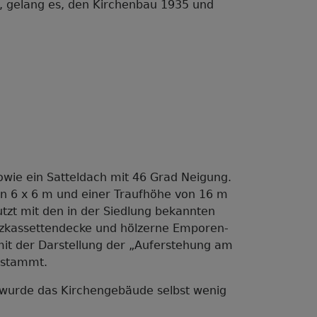
d, gelang es, den Kirchenbau 1935 und
owie ein Satteldach mit 46 Grad Neigung.
on 6 x 6 m und einer Traufhöhe von 16 m
putzt mit den in der Siedlung bekannten
zkassettendecke und hölzerne Emporen-
mit der Darstellung der „Auferstehung am
 stammt.
g wurde das Kirchengebäude selbst wenig