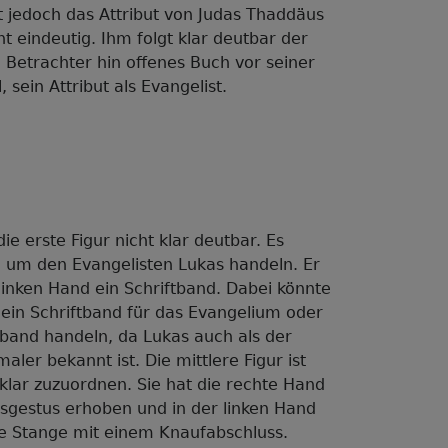
ist jedoch das Attribut von Judas Thaddäus
ht eindeutig. Ihm folgt klar deutbar der
 Betrachter hin offenes Buch vor seiner
 sein Attribut als Evangelist.
die erste Figur nicht klar deutbar. Es
h um den Evangelisten Lukas handeln. Er
 linken Hand ein Schriftband. Dabei könnte
 ein Schriftband für das Evangelium oder
band handeln, da Lukas auch als der
er bekannt ist. Die mittlere Figur ist
 klar zuzuordnen. Sie hat die rechte Hand
gestus erhoben und in der linken Hand
ine Stange mit einem Knaufabschluss.