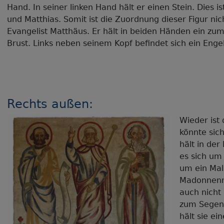
Hand. In seiner linken Hand hält er einen Stein. Dies 
und Matthias. Somit ist die Zuordnung dieser Figur nic
Evangelist Matthäus. Er hält in beiden Händen ein zum
Brust. Links neben seinem Kopf befindet sich ein Engel,
Rechts außen:
Wieder ist 
könnte sic
hält in der
es sich um
um ein Mal
Madonnenmal
auch nicht
zum Segens
hält sie e