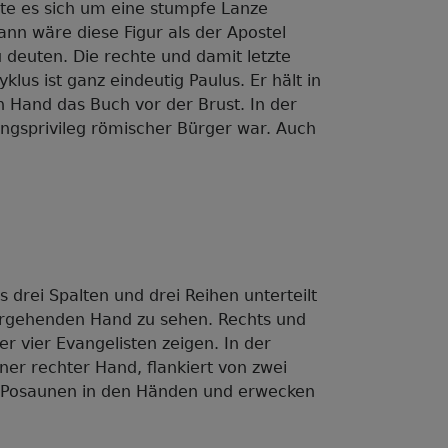
te es sich um eine stumpfe Lanze
ann wäre diese Figur als der Apostel
 deuten. Die rechte und damit letzte
yklus ist ganz eindeutig Paulus. Er hält in
n Hand das Buch vor der Brust. In der
ungsprivileg römischer Bürger war. Auch
s drei Spalten und drei Reihen unterteilt
vorgehenden Hand zu sehen. Rechts und
er vier Evangelisten zeigen. In der
ner rechter Hand, flankiert von zwei
en Posaunen in den Händen und erwecken