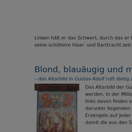
Linken hält er das Schwert, durch das er
seine schüttere Haar- und Barttracht zeic
Blond, blauäugig und 
– das Altarbild in Gustav-Adolf ruft stet
Das Altarbild der Gu
werden. In der Mitt
links davon finden s
darunter liegenden 
Erzengeln auf jeder
damit die aus den 