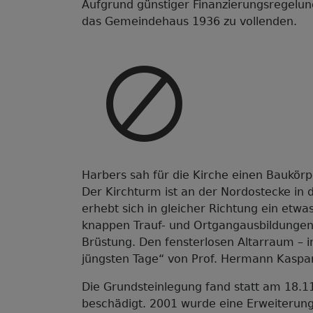
Aufgrund günstiger Finanzierungsregelun
das Gemeindehaus 1936 zu vollenden.
Harbers sah für die Kirche einen Baukörp
Der Kirchturm ist an der Nordostecke in
erhebt sich in gleicher Richtung ein etwa
knappen Trauf- und Ortgangausbildunge
Brüstung. Den fensterlosen Altarraum – 
jüngsten Tage“ von Prof. Hermann Kaspar
Die Grundsteinlegung fand statt am 18.1
beschädigt. 2001 wurde eine Erweiterun