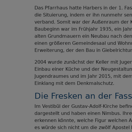
Das Pfarrhaus hatte Harbers in der 1. Fa
die Situierung, indem er ihn nunmehr sen
verband. Somit war der Außenraum der Ki
Baubeginn war im Frühjahr 1935, ein Jahr
alten Grundmauern ein Neubau nach den 
einen größeren Gemeindesaal und Wohnun
Erweiterung, der den Bau in Giebelrichtu
2004 wurde zunächst der Keller mit Jug
Einbau einer Küche und der Neugestaltung
Jugendraumes und im Jahr 2015, mit dem
Einklang mit dem Denkmalschutz.
Die Fresken an der Fas
Im Vestibül der Gustav-Adolf-Kirche befind
dargestellt und haben einen Nimbus. Ihre 
erkennen könnte, welche Figur welchen Apo
es würde sich nicht um die zwölf Apostel