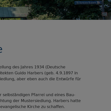
e
ellung des Jahres 1934 (Deutsche
itekten Guido Harbers (geb. 4.9.1897 in
iedlung, aber eben auch die Entwürfe für
 selbständigen Pfarrei und eines Bau-
chtung der Mustersiedlung. Harbers hatte
 evangelische Kirche zu schaffen.