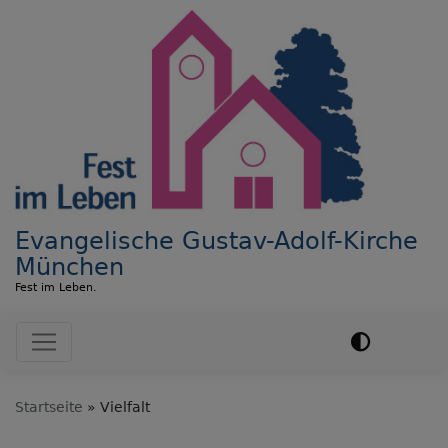
Direkt
zum
Inhalt
Evangelische Gustav-Adolf-Kirche
München
Fest im Leben.
Hauptnavigation
Startseite
Vielfalt