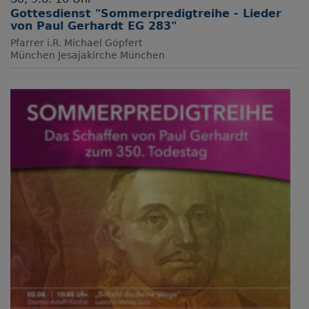
Gottesdienst "Sommerpredigtreihe - Lieder
von Paul Gerhardt EG 283"
Pfarrer i.R. Michael Göpfert
München
Jesajakirche München