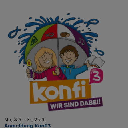
Mo, 8.6. - Fr, 25.9.
Anmeldung Konfi3