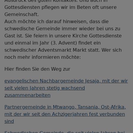
Ausdruck des guten Kontaktes. Und auch in
Gottesdiensten pflegen wir im Beten oft unsere
Gemeinschaft.
Auch möchte ich darauf hinweisen, dass die
schwedische Gemeinde immer wieder bei uns zu
Gast ist. Sie feiern in unsere Kirche Gottesdienste
und einmal im Jahr (3. Advent) findet ein
schwedischer Adventsmarkt Markt statt. Wer sich
noch mehr informieren möchte:
Hier finden Sie den Weg zur
evangelischen Nachbargemeinde Jesaja, mit der wir
seit vielen Jahren stetig wachsend
zusammenarbeiten
Partnergemeinde in Mtwango, Tansania, Ost-Afrika,
mit der wir seit den Achzigerjahren fest verbunden
sind