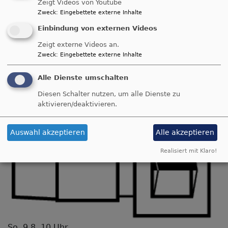
Zeigt Videos von Youtube
Zweck
:
Eingebettete externe Inhalte
Einbindung von externen Videos
Zeigt externe Videos an.
Zweck
:
Eingebettete externe Inhalte
Alle Dienste umschalten
Diesen Schalter nutzen, um alle Dienste zu
aktivieren/deaktivieren.
Auswahl akzeptieren
Alle akzeptieren
Realisiert mit Klaro!
So, 9.8. 10 Uhr