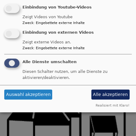
Angela Zielke
Einbindung von Youtube-Videos
München
Gustav-Adolf-Kirche München Ramersdorf
Zeigt Videos von Youtube
Zweck
:
Eingebettete externe Inhalte
Einbindung von externen Videos
Zeigt externe Videos an.
Zweck
:
Eingebettete externe Inhalte
Alle Dienste umschalten
Diesen Schalter nutzen, um alle Dienste zu
aktivieren/deaktivieren.
Auswahl akzeptieren
Alle akzeptieren
Realisiert mit Klaro!