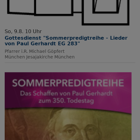
So, 9.8. 10 Uhr
Gottesdienst "Sommerpredigtreihe - Lieder
von Paul Gerhardt EG 283"
Pfarrer i.R. Michael Göpfert
München
Jesajakirche München