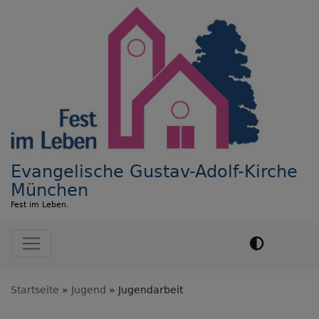
Direkt
zum
Inhalt
Evangelische Gustav-Adolf-Kirche
München
Fest im Leben.
Hauptnavigation
Startseite
Jugend
Jugendarbeit