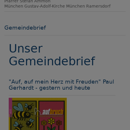
Pfarrer Stefan Ammon
München
Gustav-Adolf-Kirche München Ramersdorf
Gemeindebrief
Unser
Gemeindebrief
"Auf, auf mein Herz mit Freuden" Paul
Gerhardt - gestern und heute