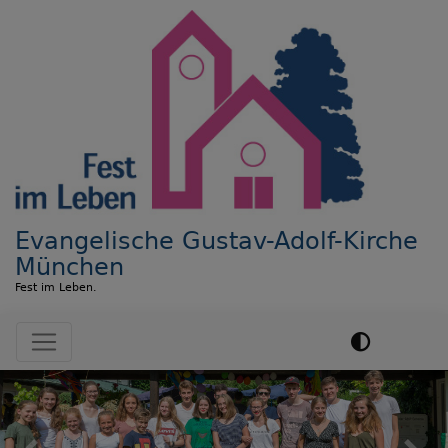
Direkt
zum
Inhalt
Evangelische Gustav-Adolf-Kirche
München
Fest im Leben.
Hauptnavigation