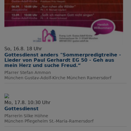
So, 16.8. 18 Uhr
Gottesdienst anders "Sommerpredigtreihe -
Lieder von Paul Gerhardt EG 50 - Geh aus
mein Herz und suche Freud.“
Pfarrer Stefan Ammon
München
Gustav-Adolf-Kirche München Ramersdorf
Mo, 17.8. 10:30 Uhr
Gottesdienst
Pfarrerin Silke Höhne
München
Pflegeheim St.-Maria-Ramersdorf