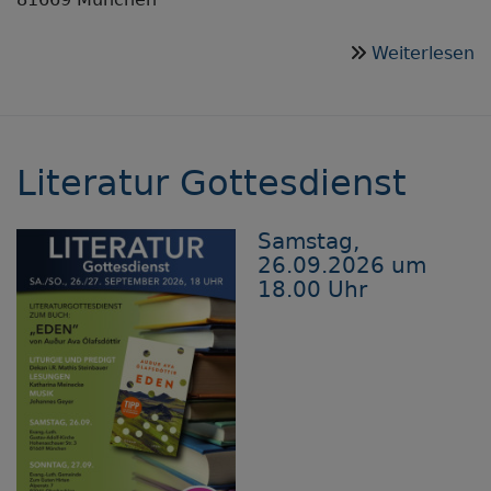
ü
Weiterlesen
A
Literatur Gottesdienst
Samstag,
26.09.2026 um
18.00 Uhr