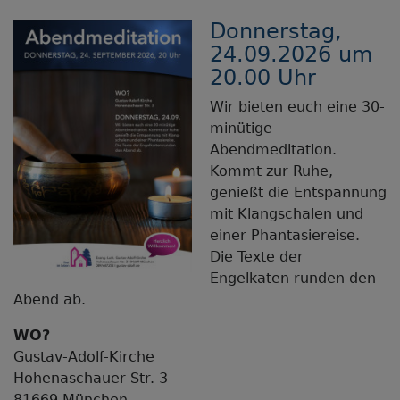
Donnerstag,
24.09.2026 um
20.00 Uhr
Wir bieten euch eine 30-
minütige
Abendmeditation.
Kommt zur Ruhe,
genießt die Entspannung
mit Klangschalen und
einer Phantasiereise.
Die Texte der
Engelkaten runden den
Abend ab.
WO?
Gustav-Adolf-Kirche
Hohenaschauer Str. 3
81669 München