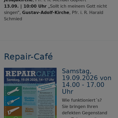
13.09. | 10:00 Uhr
„Sollt ich meinem Gott nicht
singen“,
Gustav-Adolf-Kirche
, Pfr. i. R. Harald
Schmied
Repair-Café
Samstag,
19.09.2026 von
14.00 - 17.00
Uhr
Wie funktioniert´s?
Sie bringen Ihren
defekten Gegenstand