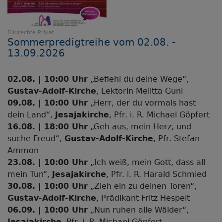
Bildrechte
Privat
Sommerpredigtreihe vom 02.08. -
13.09.2026
02.08. | 10:00 Uhr
„Befiehl du deine Wege“,
Gustav-Adolf-Kirche
, Lektorin Melitta Guni
09.08. | 10:00 Uhr
„Herr, der du vormals hast
dein Land“,
Jesajakirche
, Pfr. i. R. Michael Göpfert
16.08. | 18:00 Uhr
„Geh aus, mein Herz, und
suche Freud“,
Gustav-Adolf-Kirche
, Pfr. Stefan
Ammon
23.08. | 10:00 Uhr
„Ich weiß, mein Gott, dass all
mein Tun“,
Jesajakirche
, Pfr. i. R. Harald Schmied
30.08. | 10:00 Uhr
„Zieh ein zu deinen Toren“,
Gustav-Adolf-Kirche
, Prädikant Fritz Hespelt
06.09. | 10:00 Uhr
„Nun ruhen alle Wälder“,
Jesajakirche
, Pfr. i. R. Michael Göpfert