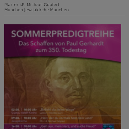
Pfarrer i.R. Michael Göpfert
München
Jesajakirche München