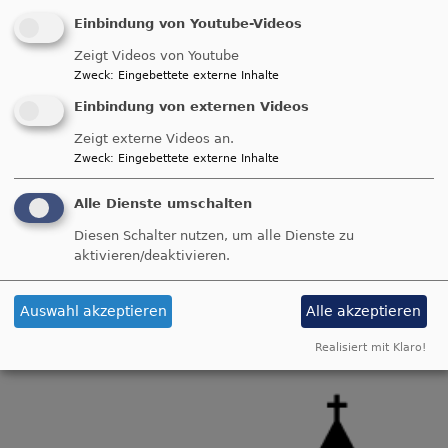
Einbindung von Youtube-Videos
Zeigt Videos von Youtube
Zweck
:
Eingebettete externe Inhalte
Einbindung von externen Videos
Zeigt externe Videos an.
Zweck
:
Eingebettete externe Inhalte
Alle Dienste umschalten
Diesen Schalter nutzen, um alle Dienste zu
aktivieren/deaktivieren.
Mo, 8.6. - Fr, 25.9.
Anmeldung Konfi3
Auswahl akzeptieren
Alle akzeptieren
Angela Zielke
München
Gustav-Adolf-Kirche München Ramersdorf
Realisiert mit Klaro!