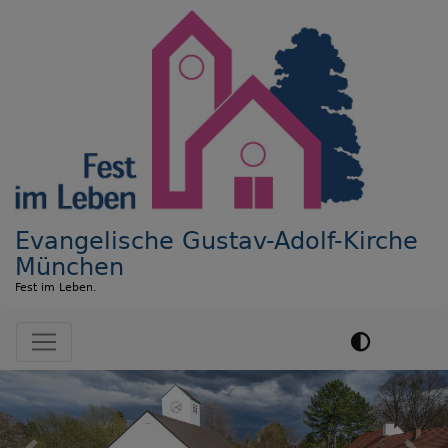
Direkt
zum
Inhalt
Evangelische Gustav-Adolf-Kirche
München
Fest im Leben.
Hauptnavigation